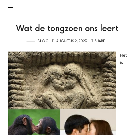
Wat de tongzoen ons leert
BLOG
AUGUSTUS 2, 2023
SHARE
Het
is