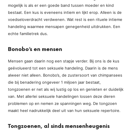
mogelijk is als er een goede band tussen moeder en kind
bestaat. Een kus is eveneens intiem en lijkt erop. Alleen is de
voedseloverdracht verdwenen. Wat rest is een rituele intieme
handeling waarmee mensapen genegenheid uitdrukken. Een
echte familietrek dus.
Bonobo’s en mensen
Mensen gaan daarin nog een stapje verder. Bij ons is de kus
geëvolueerd tot een seksuele handeling. Daarin is de mens
alweer niet alleen. Bonobo’s, de zustersoort van chimpansees
die bij benadering ongeveer 1 miljoen jaar bestaat,
tongzoenen er net als wij lustig op los en genieten er duidelijk
van. Met allerlei seksuele handelingen lossen deze dieren
problemen op en nemen ze spanningen weg. De tongzoen
maakt heel nadrukkelijk deel uit van hun seksuele repertoire.
Tongzoenen, al sinds mensenheugenis