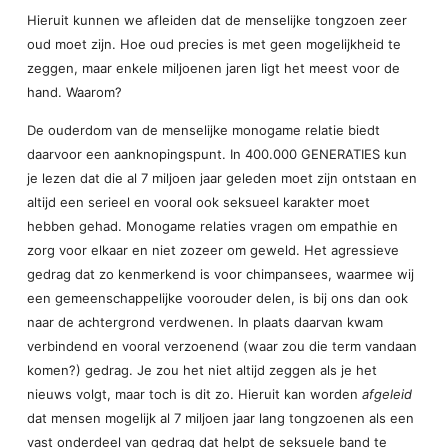
Hieruit kunnen we afleiden dat de menselijke tongzoen zeer
oud moet zijn. Hoe oud precies is met geen mogelijkheid te
zeggen, maar enkele miljoenen jaren ligt het meest voor de
hand. Waarom?
De ouderdom van de menselijke monogame relatie biedt
daarvoor een aanknopingspunt. In 400.000 GENERATIES kun
je lezen dat die al 7 miljoen jaar geleden moet zijn ontstaan en
altijd een serieel en vooral ook seksueel karakter moet
hebben gehad. Monogame relaties vragen om empathie en
zorg voor elkaar en niet zozeer om geweld. Het agressieve
gedrag dat zo kenmerkend is voor chimpansees, waarmee wij
een gemeenschappelijke voorouder delen, is bij ons dan ook
naar de achtergrond verdwenen. In plaats daarvan kwam
verbindend en vooral verzoenend (waar zou die term vandaan
komen?) gedrag. Je zou het niet altijd zeggen als je het
nieuws volgt, maar toch is dit zo. Hieruit kan worden
afgeleid
dat mensen mogelijk al 7 miljoen jaar lang tongzoenen als een
vast onderdeel van gedrag dat helpt de seksuele band te