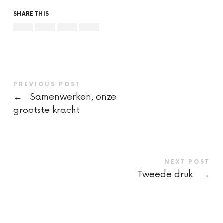
SHARE THIS
PREVIOUS POST
←
Samenwerken, onze
grootste kracht
NEXT POST
Tweede druk
→