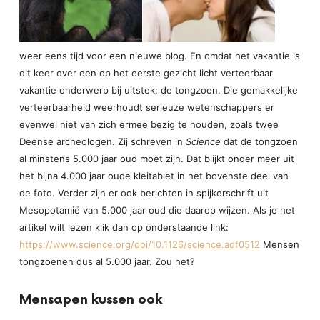
weer eens tijd voor een nieuwe blog. En omdat het vakantie is
dit keer over een op het eerste gezicht licht verteerbaar
vakantie onderwerp bij uitstek: de tongzoen. Die gemakkelijke
verteerbaarheid weerhoudt serieuze wetenschappers er
evenwel niet van zich ermee bezig te houden, zoals twee
Deense archeologen. Zij schreven in
Science
dat de tongzoen
al minstens 5.000 jaar oud moet zijn. Dat blijkt onder meer uit
het bijna 4.000 jaar oude kleitablet in het bovenste deel van
de foto. Verder zijn er ook berichten in spijkerschrift uit
Mesopotamië van 5.000 jaar oud die daarop wijzen. Als je het
artikel wilt lezen klik dan op onderstaande link:
https://www.science.org/doi/10.1126/science.adf0512
Mensen
tongzoenen dus al 5.000 jaar. Zou het?
Mensapen kussen ook