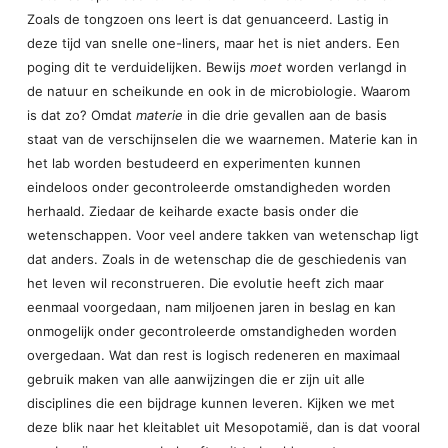
Zoals de tongzoen ons leert is dat genuanceerd. Lastig in
deze tijd van snelle one-liners, maar het is niet anders. Een
poging dit te verduidelijken. Bewijs
moet
worden verlangd in
de natuur en scheikunde en ook in de microbiologie. Waarom
is dat zo? Omdat
materie
in die drie gevallen aan de basis
staat van de verschijnselen die we waarnemen. Materie kan in
het lab worden bestudeerd en experimenten kunnen
eindeloos onder gecontroleerde omstandigheden worden
herhaald. Ziedaar de keiharde exacte basis onder die
wetenschappen. Voor veel andere takken van wetenschap ligt
dat anders. Zoals in de wetenschap die de geschiedenis van
het leven wil reconstrueren. Die evolutie heeft zich maar
eenmaal voorgedaan, nam miljoenen jaren in beslag en kan
onmogelijk onder gecontroleerde omstandigheden worden
overgedaan. Wat dan rest is logisch redeneren en maximaal
gebruik maken van alle aanwijzingen die er zijn uit alle
disciplines die een bijdrage kunnen leveren. Kijken we met
deze blik naar het kleitablet uit Mesopotamië, dan is dat vooral