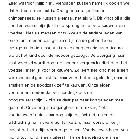
Zeer waarschijnlijk niet. Mensapen kussen namelijk ook en wel
dat het een lieve lust is. Orang oetans, gorilla’s en
chimpansees, ze kussen allemaal, net als wij. Dit vindt bij al die
soorten waarschijnlijk zijn oorsprong in het voorkauwen van
voedsel. Net als mensen ontwikkelen de andere leden van
onze familieleden pas geruime tijd na de geboorte een
melkgebit. In de tussentijd en ook nog enkele jaren daarna
wordt het kind door de moeder gezoogd. De overgang naar
vast voedsel wordt door de moeder vergemakkelijkt door het
voedsel letterlijk voor te kauwen. Zo leert het kind niet alleen
welk voedsel geschikt is, maar went het ook geleidelijk aan de
smaken en de noodzaak zelf te kauwen. Onze eigen
voorouders deden dat vermoedelijk ook en
hoogstwaarschijnlijk zijn ze daar pas zeer kortgeleden mee
gestopt. Onze nog altijd gangbare uitdrukking “iets
voorkauwen” duidt daar nog altijd op. Wij gebruiken die
uitdrukking nu in overdrachtelijke zin, maar oorspronkelijk
moest het letterlijk worden genomen. Voedseloverdracht van
mond tot mond is een uiterst intieme handeling die alleen