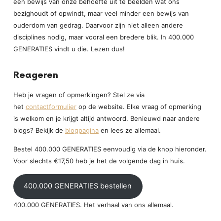
een bewijs van onze behoefte uit te beelden wat ons
bezighoudt of opwindt, maar veel minder een bewijs van
ouderdom van gedrag. Daarvoor zijn niet alleen andere
disciplines nodig, maar vooral een bredere blik. In 400.000
GENERATIES vindt u die. Lezen dus!
Reageren
Heb je vragen of opmerkingen? Stel ze via
het
contactformulier
op de website. Elke vraag of opmerking
is welkom en je krijgt altijd antwoord. Benieuwd naar andere
blogs? Bekijk de
blogpagina
en lees ze allemaal.
Bestel 400.000 GENERATIES eenvoudig via de knop hieronder.
Voor slechts €17,50 heb je het de volgende dag in huis.
400.000 GENERATIES bestellen
400.000 GENERATIES. Het verhaal van ons allemaal.