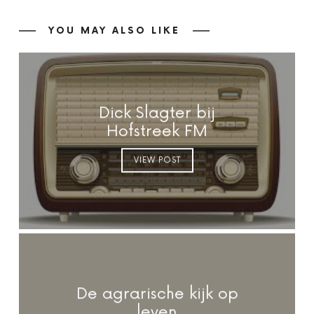
YOU MAY ALSO LIKE
Dick Slagter bij
Hofstreek FM
VIEW POST
De agrarische kijk op
leven