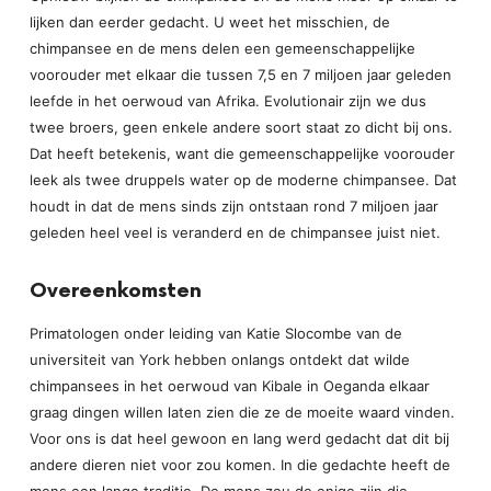
lijken dan eerder gedacht. U weet het misschien, de
chimpansee en de mens delen een gemeenschappelijke
voorouder met elkaar die tussen 7,5 en 7 miljoen jaar geleden
leefde in het oerwoud van Afrika. Evolutionair zijn we dus
twee broers, geen enkele andere soort staat zo dicht bij ons.
Dat heeft betekenis, want die gemeenschappelijke voorouder
leek als twee druppels water op de moderne chimpansee. Dat
houdt in dat de mens sinds zijn ontstaan rond 7 miljoen jaar
geleden heel veel is veranderd en de chimpansee juist niet.
Overeenkomsten
Primatologen onder leiding van Katie Slocombe van de
universiteit van York hebben onlangs ontdekt dat wilde
chimpansees in het oerwoud van Kibale in Oeganda elkaar
graag dingen willen laten zien die ze de moeite waard vinden.
Voor ons is dat heel gewoon en lang werd gedacht dat dit bij
andere dieren niet voor zou komen. In die gedachte heeft de