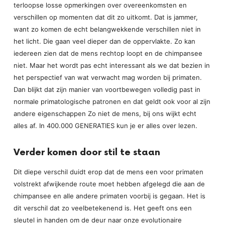
terloopse losse opmerkingen over overeenkomsten en
verschillen op momenten dat dit zo uitkomt. Dat is jammer,
want zo komen de echt belangwekkende verschillen niet in
het licht. Die gaan veel dieper dan de oppervlakte. Zo kan
iedereen zien dat de mens rechtop loopt en de chimpansee
niet. Maar het wordt pas echt interessant als we dat bezien in
het perspectief van wat verwacht mag worden bij primaten.
Dan blijkt dat zijn manier van voortbewegen volledig past in
normale primatologische patronen en dat geldt ook voor al zijn
andere eigenschappen Zo niet de mens, bij ons wijkt echt
alles af. In 400.000 GENERATIES kun je er alles over lezen.
Verder komen door stil te staan
Dit diepe verschil duidt erop dat de mens een voor primaten
volstrekt afwijkende route moet hebben afgelegd die aan de
chimpansee en alle andere primaten voorbij is gegaan. Het is
dit verschil dat zo veelbetekenend is. Het geeft ons een
sleutel in handen om de deur naar onze evolutionaire