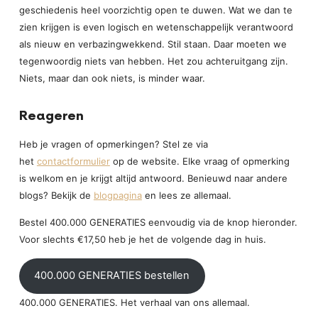
geschiedenis heel voorzichtig open te duwen. Wat we dan te
zien krijgen is even logisch en wetenschappelijk verantwoord
als nieuw en verbazingwekkend. Stil staan. Daar moeten we
tegenwoordig niets van hebben. Het zou achteruitgang zijn.
Niets, maar dan ook niets, is minder waar.
Reageren
Heb je vragen of opmerkingen? Stel ze via
het
contactformulier
op de website. Elke vraag of opmerking
is welkom en je krijgt altijd antwoord. Benieuwd naar andere
blogs? Bekijk de
blogpagina
en lees ze allemaal.
Bestel 400.000 GENERATIES eenvoudig via de knop hieronder.
Voor slechts €17,50 heb je het de volgende dag in huis.
400.000 GENERATIES bestellen
400.000 GENERATIES. Het verhaal van ons allemaal.