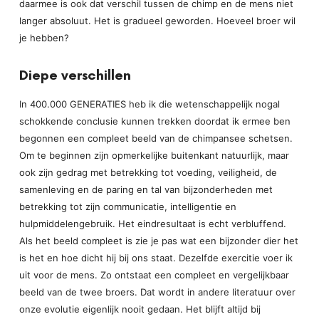
daarmee is ook dat verschil tussen de chimp en de mens niet
langer absoluut. Het is gradueel geworden. Hoeveel broer wil
je hebben?
Diepe verschillen
In 400.000 GENERATIES heb ik die wetenschappelijk nogal
schokkende conclusie kunnen trekken doordat ik ermee ben
begonnen een compleet beeld van de chimpansee schetsen.
Om te beginnen zijn opmerkelijke buitenkant natuurlijk, maar
ook zijn gedrag met betrekking tot voeding, veiligheid, de
samenleving en de paring en tal van bijzonderheden met
betrekking tot zijn communicatie, intelligentie en
hulpmiddelengebruik. Het eindresultaat is echt verbluffend.
Als het beeld compleet is zie je pas wat een bijzonder dier het
is het en hoe dicht hij bij ons staat. Dezelfde exercitie voer ik
uit voor de mens. Zo ontstaat een compleet en vergelijkbaar
beeld van de twee broers. Dat wordt in andere literatuur over
onze evolutie eigenlijk nooit gedaan. Het blijft altijd bij